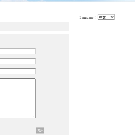
Language：