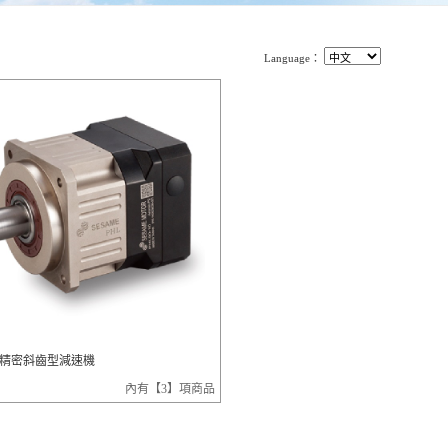
Language：
精密斜齒型減速機
內有【3】項商品