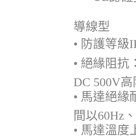
導線型
• 防護等級I
• 絕緣阻
DC 500
• 馬達絕
間以60Hz
• 馬達溫