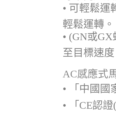
• 可輕鬆
輕鬆運轉。
• (GN
至目標速度
AC感應式
• 「中國國家
• 「CE認