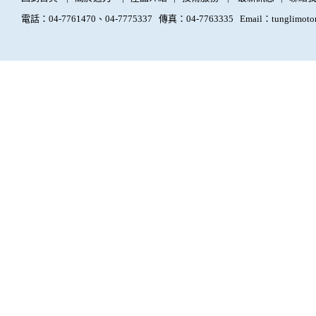
電話：04-7761470、04-7775337
傳真：04-7763335
Email：tunglimoto