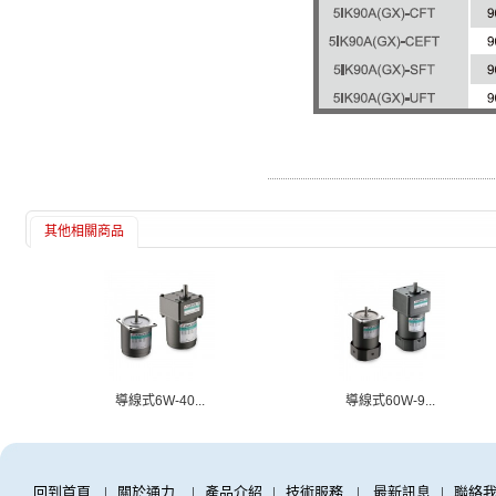
其他相關商品
導線式6W-40...
導線式60W-9...
回到首頁
|
關於通力
|
產品介紹
|
技術服務
|
最新訊息
|
聯絡