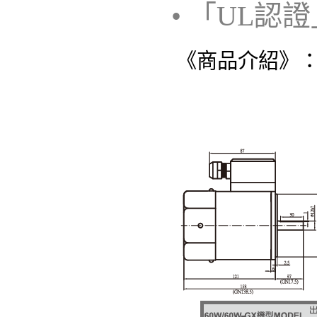
• 「UL認
《商品介紹》