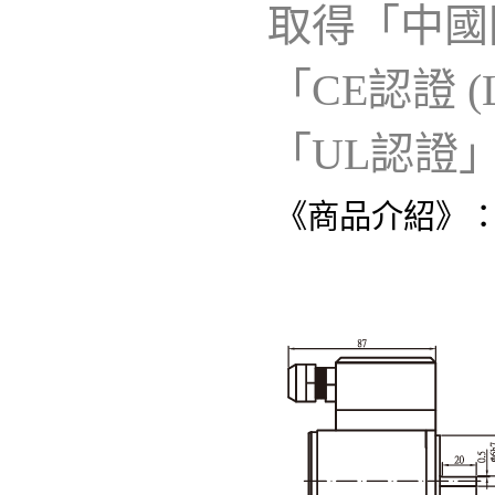
取得「中國國家
「CE認證 
「UL認證
《商品介紹》