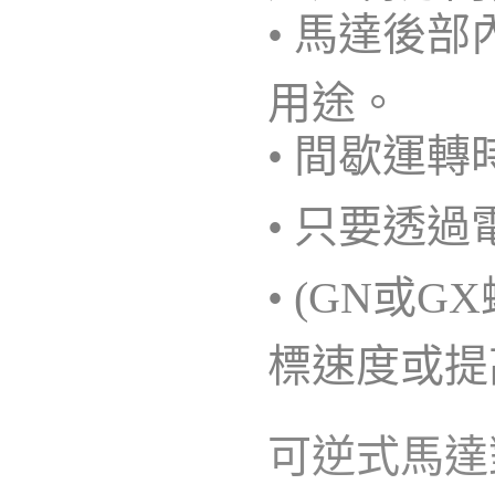
• 馬達後
用途。
• 間歇運
• 只要透
• (GN
標速度或提
可逆式馬達