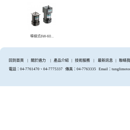
導線式6W-60...
回到首頁
|
關於通力
|
產品介紹
|
技術服務
|
最新訊息
|
聯絡
電話：04-7761470、04-7775337
傳真：04-7763335
Email：tunglimoto