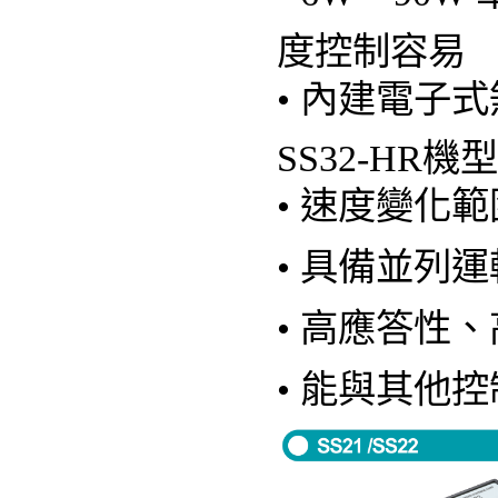
度控制容易
• 內建電子式
SS32-HR機型
• 速度變化
• 具備並列
• 高應答性
• 能與其他